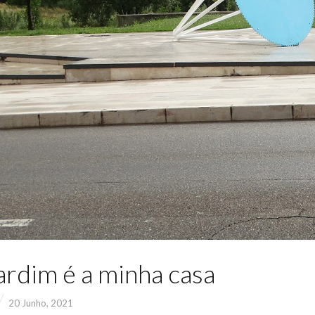
ardim é a minha casa
20 Junho, 2021