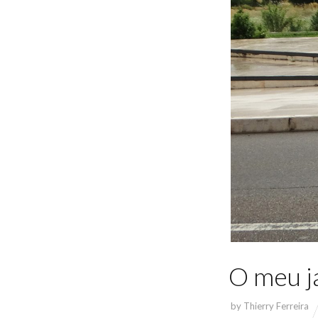
O meu j
by
Thierry Ferreira