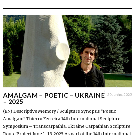
AMALGAM – POETIC – UKRAINE
20 Junho, 2025
– 2025
(EN) Descriptive Memory / Sculpture Synopsis “Poetic
Amalgam” Thierry Ferreira 14th International Sculpture
Symposium – Transcarpathia, Ukraine Carpathian Sculpture
Route Project June 1–15, 2025 As part of the 14th International