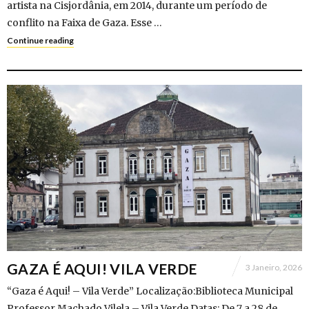
artista na Cisjordânia, em 2014, durante um período de
conflito na Faixa de Gaza. Esse …
Continue reading
GAZA É AQUI! VILA VERDE
3 Janeiro, 2026
“Gaza é Aqui! – Vila Verde” Localização:Biblioteca Municipal
Professor Machado Vilela – Vila Verde Datas: De 7 a 28 de