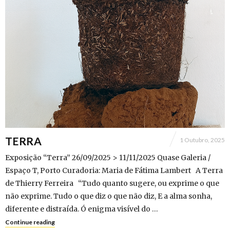
TERRA
1 Outubro, 2025
Exposição “Terra” 26/09/2025 > 11/11/2025 Quase Galeria /
Espaço T, Porto Curadoria: Maria de Fátima Lambert A Terra
de Thierry Ferreira “Tudo quanto sugere, ou exprime o que
não exprime. Tudo o que diz o que não diz, E a alma sonha,
diferente e distraída. Ó enigma visível do …
Continue reading