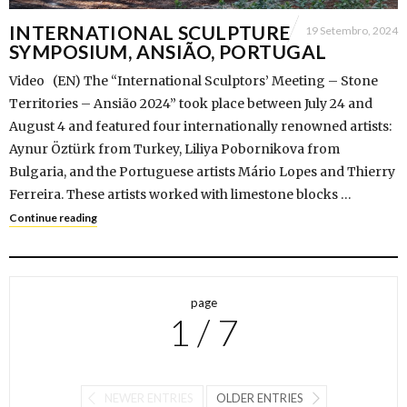
INTERNATIONAL SCULPTURE
19 Setembro, 2024
SYMPOSIUM, ANSIÃO, PORTUGAL
Video (EN) The “International Sculptors’ Meeting – Stone
Territories – Ansião 2024” took place between July 24 and
August 4 and featured four internationally renowned artists:
Aynur Öztürk from Turkey, Liliya Pobornikova from
Bulgaria, and the Portuguese artists Mário Lopes and Thierry
Ferreira. These artists worked with limestone blocks …
Continue reading
page
1 / 7
NEWER ENTRIES
OLDER ENTRIES