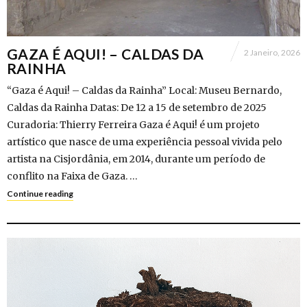
GAZA É AQUI! – CALDAS DA
2 Janeiro, 2026
RAINHA
“Gaza é Aqui! – Caldas da Rainha” Local: Museu Bernardo,
Caldas da Rainha Datas: De 12 a 15 de setembro de 2025
Curadoria: Thierry Ferreira Gaza é Aqui! é um projeto
artístico que nasce de uma experiência pessoal vivida pelo
artista na Cisjordânia, em 2014, durante um período de
conflito na Faixa de Gaza. …
Continue reading