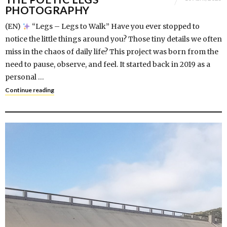
PHOTOGRAPHY
(EN)
“Legs – Legs to Walk” Have you ever stopped to
notice the little things around you? Those tiny details we often
miss in the chaos of daily life? This project was born from the
need to pause, observe, and feel. It started back in 2019 as a
personal …
Continue reading