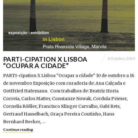
PARTI-CIPATION X LISBOA
8 Outubro, 2024
“OCUPAR A CIDADE”
PARTI-cipation X Lisboa “Ocupar a cidade” 10 de outubro a 16
de novembro Exposição com curadoria de: Ana Calçada e
Gotffried Hafemann Com trabalhos de: Beatriz Horta
Correia, Carlos Matter, Constanze Nowak, Cordula Prieser,
Cornelia Rößler, Francisco Klinger Carvalho, Gabi Rets,
Gertraud Hasselbach, Graça Pereira Coutinho, Hans
Bernhard Becker, …
Continue reading