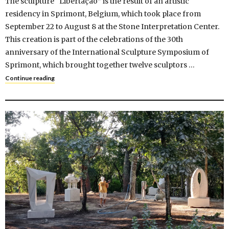
The sculpture “Libertação” is the result of an artistic
residency in Sprimont, Belgium, which took place from
September 22 to August 8 at the Stone Interpretation Center.
This creation is part of the celebrations of the 30th
anniversary of the International Sculpture Symposium of
Sprimont, which brought together twelve sculptors …
Continue reading