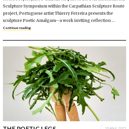
Sculpture Symposium within the Carpathian Sculpture Route
project, Portuguese artist Thierry Ferreira presents the
sculpture Poetic Amalgam—a work inviting reflection …
Continue reading
THE POETIC LEGS
10 Abril, 2025