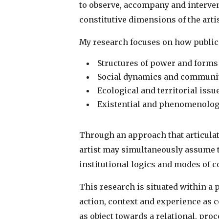
to observe, accompany and interve
constitutive dimensions of the artist
My research focuses on how public a
Structures of power and forms 
Social dynamics and communit
Ecological and territorial issue
Existential and phenomenolog
Through an approach that articulates
artist may simultaneously assume th
institutional logics and modes of 
This research is situated within a 
action, context and experience as c
as object towards a relational, pro