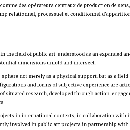
ce comme des opérateurs centraux de production de sens, 
amp relationnel, processuel et conditionnel d’apparition
hin the field of public art, understood as an expanded an
istential dimensions unfold and intersect.
 sphere not merely as a physical support, but as a fiel
onfigurations and forms of subjective experience are art
m of situated research, developed through action, engage
ts.
rojects in international contexts, in collaboration with
ntly involved in public art projects in partnership with