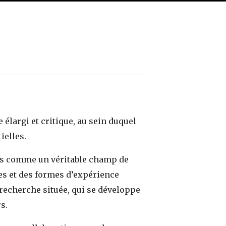
 élargi et critique, au sein duquel
ielles.
ais comme un véritable champ de
les et des formes d’expérience
 recherche située, qui se développe
s.