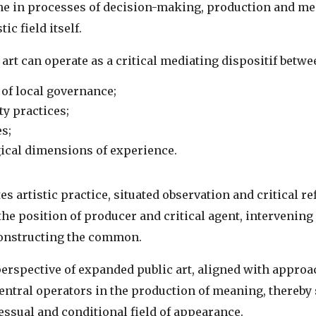
ne in processes of decision-making, production and me
ic field itself.
rt can operate as a critical mediating dispositif betwe
of local governance;
y practices;
s;
ical dimensions of experience.
 artistic practice, situated observation and critical re
e position of producer and critical agent, intervening i
constructing the common.
perspective of expanded public art, aligned with approa
entral operators in the production of meaning, thereby 
cessual and conditional field of appearance.