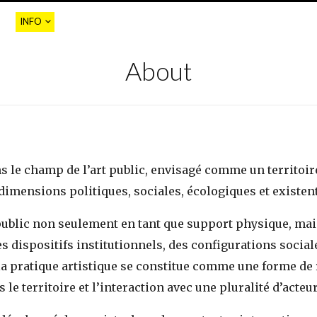
INFO
About
s le champ de l’art public, envisagé comme un territoire
dimensions politiques, sociales, écologiques et existent
 public non seulement en tant que support physique, m
es dispositifs institutionnels, des configurations socia
 la pratique artistique se constitue comme une forme de
s le territoire et l’interaction avec une pluralité d’acteur