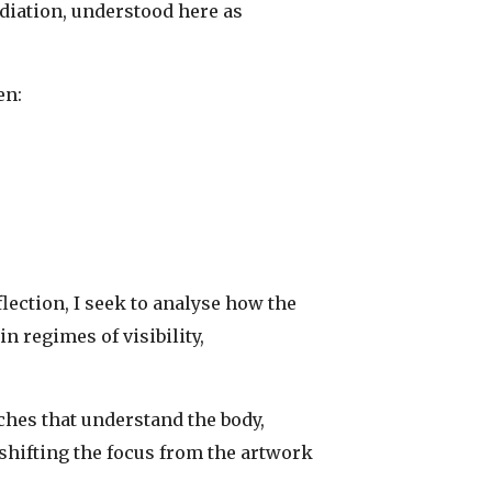
diation, understood here as
en:
flection, I seek to analyse how the
n regimes of visibility,
ches that understand the body,
shifting the focus from the artwork