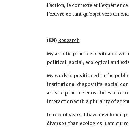
l’action, le contexte et l’expérien
l’œuvre en tant qu’objet vers un ch
(
EN
)
Research
My artistic practice is situated wit
political, social, ecological and ex
My work is positioned in the public
institutional dispositifs, social c
artistic practice constitutes a for
interaction with a plurality of agen
In recent years, I have developed p
diverse urban ecologies. I am curre