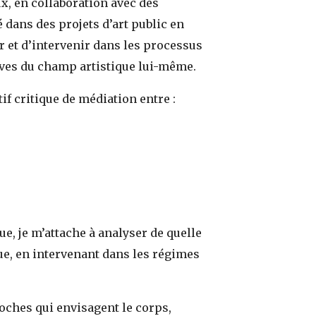
x, en collaboration avec des
 dans des projets d’art public en
r et d’intervenir dans les processus
ives du champ artistique lui-même.
if critique de médiation entre :
ue, je m’attache à analyser de quelle
ue, en intervenant dans les régimes
roches qui envisagent le corps,