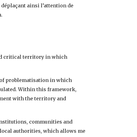
déplaçant ainsi l’attention de
.
d critical territory in which
d of problematisation in which
iculated. Within this framework,
ment with the territory and
 institutions, communities and
 local authorities, which allows me