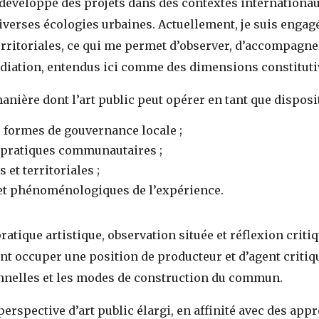
 développé des projets dans des contextes internationau
verses écologies urbaines. Actuellement, je suis engagé
territoriales, ce qui me permet d’observer, d’accompagne
édiation, entendus ici comme des dimensions constitut
nière dont l’art public peut opérer en tant que disposit
s formes de gouvernance locale ;
s pratiques communautaires ;
et territoriales ;
 et phénoménologiques de l’expérience.
atique artistique, observation située et réflexion critiq
nt occuper une position de producteur et d’agent critiq
tionnelles et les modes de construction du commun.
erspective d’art public élargi, en affinité avec des app