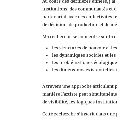
Au cours des dernières années, j’ai
institutions, des communautés et di
partenariat avec des collectivités 
de décision, de production et de m
Ma recherche se concentre sur la ma
les structures de pouvoir et le
les dynamiques sociales et le
les problématiques écologiques 
les dimensions existentielles
À travers une approche articulant pr
manière l’artiste peut simultanéme
de visibilité, les logiques institu
Cette recherche s’inscrit dans une p