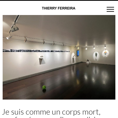
Je suis comme un corps mort,