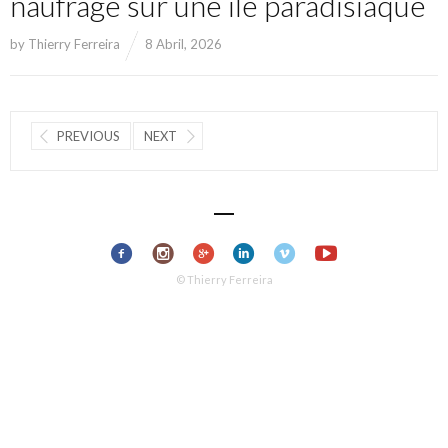
naufragé sur une île paradisiaque
by
Thierry Ferreira
8 Abril, 2026
PREVIOUS
NEXT
© Thierry Ferreira