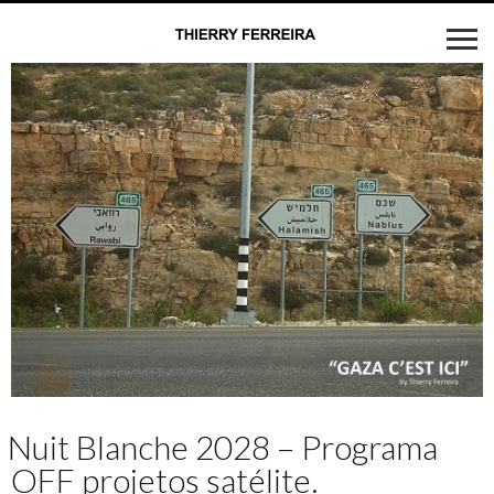
Nuit Blanche 2028 – Programa
OFF projetos satélite.