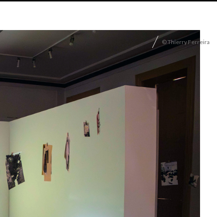
© Thierry Ferreira