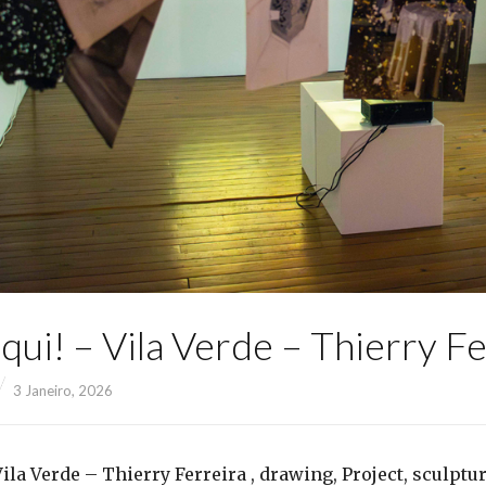
qui! – Vila Verde – Thierry Fe
3 Janeiro, 2026
Vila Verde – Thierry Ferreira , drawing, Project, sculptu