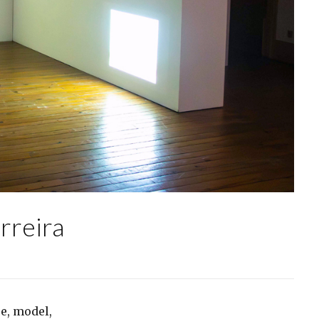
rreira
re, model,