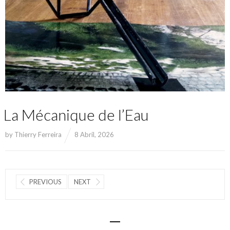
La Mécanique de l’Eau
by
Thierry Ferreira
8 Abril, 2026
PREVIOUS
NEXT