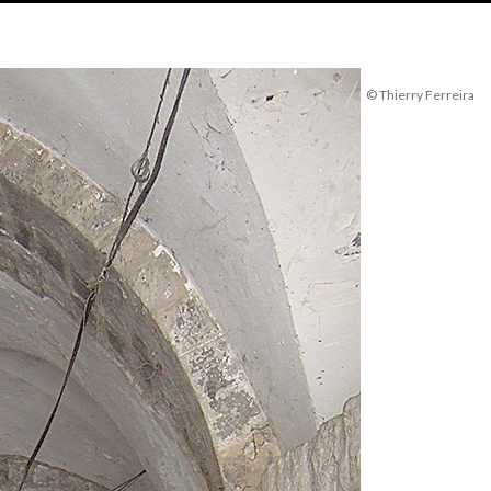
© Thierry Ferreira