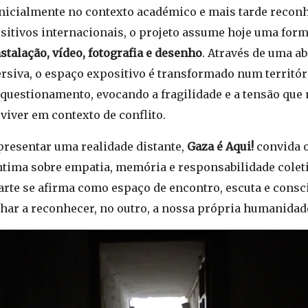
nicialmente no contexto académico e mais tarde recon
sitivos internacionais, o projeto assume hoje uma form
stalação, vídeo, fotografia e desenho
. Através de uma 
ersiva, o espaço expositivo é transformado num territór
e questionamento, evocando a fragilidade e a tensão qu
viver em contexto de conflito.
presentar uma realidade distante,
Gaza é Aqui!
convida o
ntima sobre empatia, memória e responsabilidade colet
arte se afirma como espaço de encontro, escuta e consci
lhar a reconhecer, no outro, a nossa própria humanidad