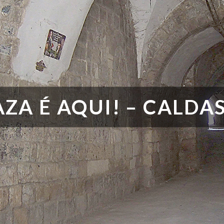
ZA É AQUI! – CALDA