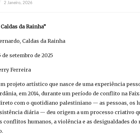
2 Janeiro, 2026
 Caldas da Rainha”
ernardo, Caldas da Rainha
15 de setembro de 2025
erry Ferreira
m projeto artístico que nasce de uma experiência pesso
ordânia, em 2014, durante um período de conflito na Faix
ireto com o quotidiano palestiniano — as pessoas, os l
esistência diária — deu origem a um processo criativo 
os conflitos humanos, a violência e as desigualdades d
o.