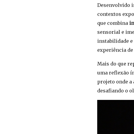
Desenvolvido i
contextos expo
que combina
in
sensorial e im
instabilidade 
experiência de 
Mais do que re
uma reflexão í
projeto onde a 
desafiando o o