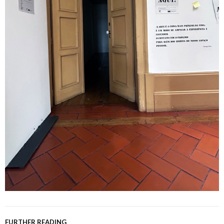
FURTHER READING