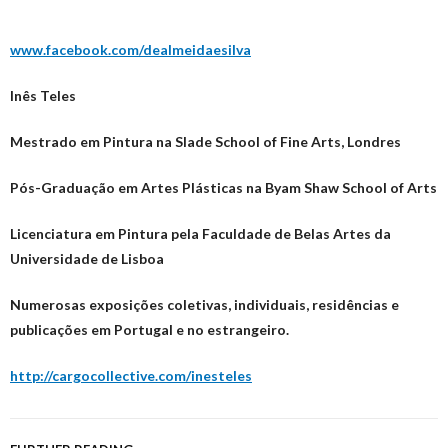
www.facebook.com/dealmeidaesilva
Inês Teles
Mestrado em Pintura na Slade School of Fine Arts, Londres
Pós-Graduação em Artes Plásticas na Byam Shaw School of Arts
Licenciatura em Pintura pela Faculdade de Belas Artes da
Universidade de Lisboa
Numerosas exposições coletivas, individuais, residências e
publicações em Portugal e no estrangeiro.
http://cargocollective.com/inesteles