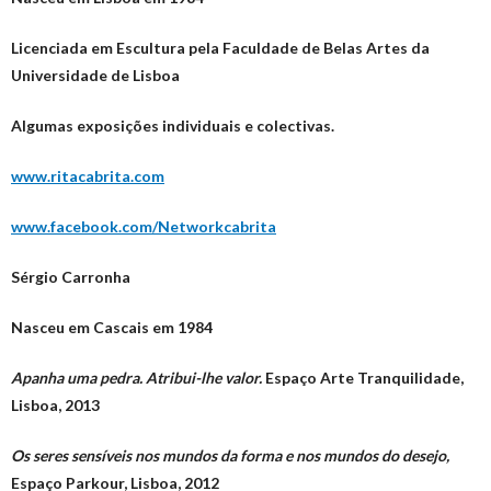
Licenciada em Escultura pela Faculdade de Belas Artes da
Universidade de Lisboa
Algumas exposições individuais e colectivas.
www.ritacabrita.com
www.facebook.com/Networkcabrita
Sérgio Carronha
Nasceu em Cascais em 1984
Apanha uma pedra. Atribui-lhe valor.
Espaço Arte Tranquilidade,
Lisboa, 2013
Os seres sensíveis nos mundos da forma e nos mundos do desejo,
Espaço Parkour, Lisboa, 2012