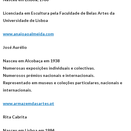
Licenciada em Escultura pela Faculdade de Belas Artes da
Universidade de Lisboa
www.anajoaoalmeida.com
José Aurélio
Nasceu em Alcobaça em 1938
Numerosas exposições individuais e colectivas.
Numerosos prémios nacionais e internacionais.
Representado em museus e coleções particulares, nacionais e
internacionais.
www.armazemdasartes.pt
Rita Cabrita
Nasceu em Lisboa em 1984