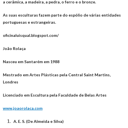
a cerâmica, a madeira, a pedra, o ferro e o bronze.
As suas esculturas fazem parte do espólio de várias entidades
portuguesas e estrangeiras.
oficinaluisqual.blogspot.com/
João Rolaça
Nasceu em Santarém em 1988
Mestrado em Artes Plásticas pela Central Saint Martins,
Londres
Licenciado em Escultura pela Faculdade de Belas Artes
www.joaorolaca.com
A. E. S. (De Almeida e Silva)