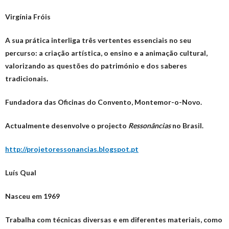
Virgínia Fróis
A sua prática interliga três vertentes essenciais no seu
percurso: a criação artística, o ensino e a animação cultural,
valorizando as questões do património e dos saberes
tradicionais.
Fundadora das Oficinas do Convento, Montemor-o-Novo.
Actualmente desenvolve o projecto
Ressonâncias
no Brasil.
http://projetoressonancias.blogspot.pt
Luís Qual
Nasceu em 1969
Trabalha com técnicas diversas e em diferentes materiais, como