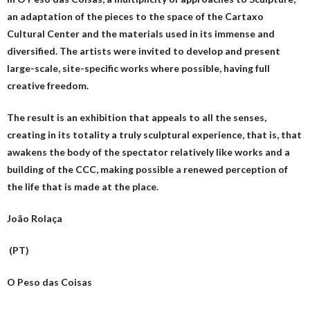
an adaptation of the pieces to the space of the Cartaxo
Cultural Center and the materials used in its immense and
diversified.
The artists were invited to develop and present
large-scale, site-specific works where possible, having full
creative freedom.
The result is an exhibition that appeals to all the senses,
creating in its totality a truly sculptural experience, that is, that
awakens the body of the spectator relatively like works and a
building of the CCC, making possible a renewed perception of
the life that is made
at the place.
João Rolaça
(PT)
O Peso das Coisas