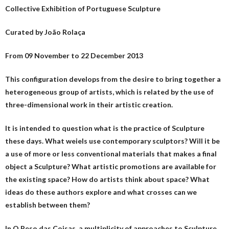
Collective Exhibition of Portuguese Sculpture
Curated by João Rolaça
From 09 November to 22 December 2013
This configuration develops from the desire to bring together a
heterogeneous group of artists, which is related by the use of
three-dimensional work in their artistic creation.
It is intended to question what is the practice of Sculpture
these days.
What weiels use contemporary sculptors?
Will it be
a use of more or less conventional materials that makes a final
object a Sculpture?
What artistic promotions are available for
the existing space?
How do artists think about space?
What
ideas do these authors explore and what crosses can we
establish between them?
In O Peso das Coisas, a multiplicity of approaches to Sculpture,