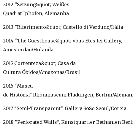
2012 “Setzung&quot; Weißes
Quadrat Iphofen, Alemanha
2013 ”Riferimento&quot; Castello di Verduno/Itália
2014 “The Guesthouse&quot; Vous Etes Ici Gallery,
Amesterdão/Holanda
2015 Correnteza&quot; Casa da
Cultura Óbidos/Amazonas/Brasil
2016 “Museu
de História” Rhönmuseum Fladungen, Berlim/Aleman
2017 “Semi-Transparent”, Gallery SoSo Seoul/Coreia
2018 “Perforated Walls”, Kunstquartier Bethanien Be