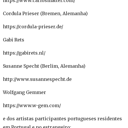
https://www.carlosmatter.com/
Cordula Prieser (Bremen, Alemanha)
https://cordula-prieser.de/
Gabi Rets
https://gabirets.nl/
Susanne Specht (Berlim, Alemanha)
http://www.susannespecht.de
Wolfgang Gemmer
https://www.w-gem.com/
e dos artistas participantes portugueses residentes
em Portugal e no estrangeiro: