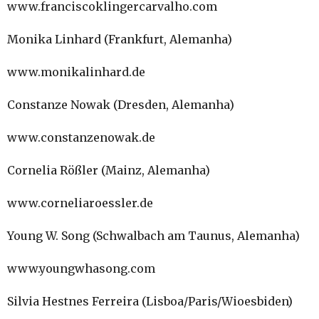
www.franciscoklingercarvalho.com
Monika Linhard (Frankfurt, Alemanha)
www.monikalinhard.de
Constanze Nowak (Dresden, Alemanha)
www.constanzenowak.de
Cornelia Rößler (Mainz, Alemanha)
www.corneliaroessler.de
Young W. Song (Schwalbach am Taunus, Alemanha)
www.youngwhasong.com
Silvia Hestnes Ferreira (Lisboa/Paris/Wioesbiden)