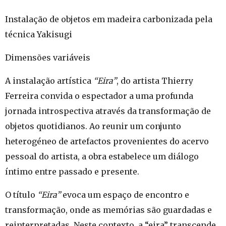
Instalação de objetos em madeira carbonizada pela
técnica Yakisugi
Dimensões variáveis
A instalação artística
“Eira”
, do artista Thierry
Ferreira convida o espectador a uma profunda
jornada introspectiva através da transformação de
objetos quotidianos. Ao reunir um conjunto
heterogéneo de artefactos provenientes do acervo
pessoal do artista, a obra estabelece um diálogo
íntimo entre passado e presente.
O título
“Eira”
evoca um espaço de encontro e
transformação, onde as memórias são guardadas e
reinterpretadas. Neste contexto, a “eira” transcende