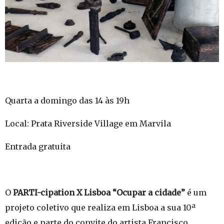
Quarta a domingo das 14 às 19h
Local: Prata Riverside Village em Marvila
Entrada gratuita
O
PARTI-cipation X Lisboa “Ocupar a cidade”
é um
projeto coletivo que realiza em Lisboa a sua 10ª
edição e parte do convite do artista Francisco