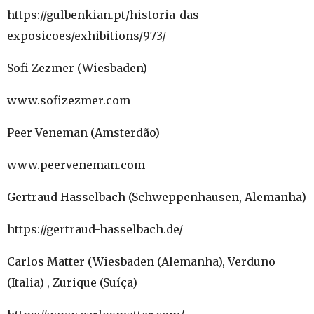
https://gulbenkian.pt/historia-das-
exposicoes/exhibitions/973/
Sofi Zezmer (Wiesbaden)
www.sofizezmer.com
Peer Veneman (Amsterdão)
www.peerveneman.com
Gertraud Hasselbach (Schweppenhausen, Alemanha)
https://gertraud-hasselbach.de/
Carlos Matter (Wiesbaden (Alemanha), Verduno
(Italia) , Zurique (Suíça)