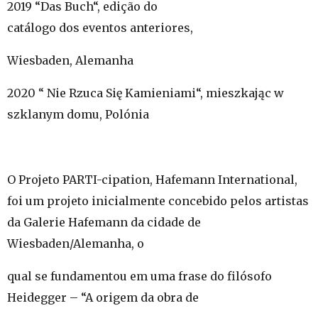
2019 “Das Buch“, edição do
catálogo dos eventos anteriores,
Wiesbaden, Alemanha
2020 “ Nie Rzuca Się Kamieniami“, mieszkając w
szklanym domu, Polónia
O Projeto PARTI-cipation, Hafemann International,
foi um projeto inicialmente concebido pelos artistas
da Galerie Hafemann da cidade de
Wiesbaden/Alemanha, o
qual se fundamentou em uma frase do filósofo
Heidegger – “A origem da obra de