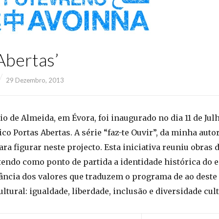
Abertas’
29 Dezembro, 2013
o de Almeida, em Évora, foi inaugurado no dia 11 de Jul
ico Portas Abertas. A série “faz-te Ouvir”, da minha autor
ra figurar neste projecto. Esta iniciativa reuniu obras 
endo como ponto de partida a identidade histórica do e
vância dos valores que traduzem o programa de ao deste
tural: igualdade, liberdade, inclusão e diversidade cult