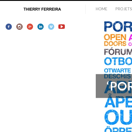
HOME
PROJETS
‘PO