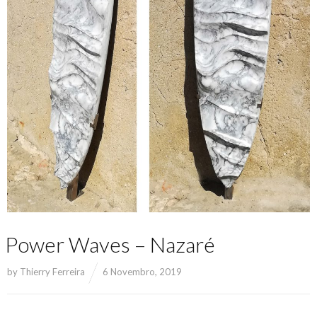
Power Waves – Nazaré
by
Thierry Ferreira
6 Novembro, 2019