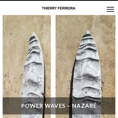
POWER WAVES – NAZARÉ