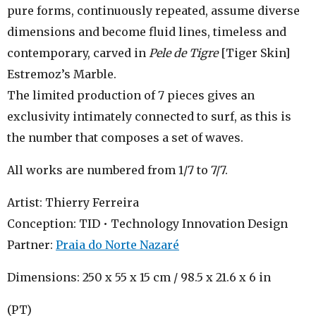
pure forms, continuously repeated, assume diverse
dimensions and become fluid lines, timeless and
contemporary, carved in
Pele de Tigre
[Tiger Skin]
Estremoz’s Marble.
The limited production of 7 pieces gives an
exclusivity intimately connected to surf, as this is
the number that composes a set of waves.
All works are numbered from 1/7 to 7/7.
Artist: Thierry Ferreira
Conception: TID • Technology Innovation Design
Partner:
Praia do Norte Nazaré
Dimensions: 250 x 55 x 15 cm / 98.5 x 21.6 x 6 in
(PT)