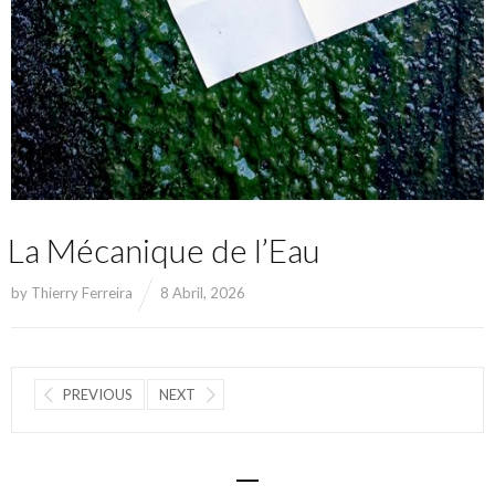
La Mécanique de l’Eau
by
Thierry Ferreira
8 Abril, 2026
PREVIOUS
NEXT