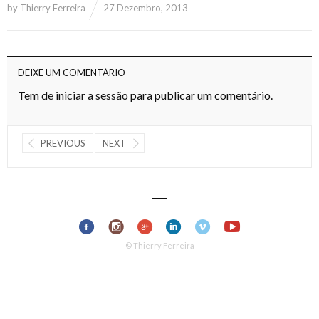
by
Thierry Ferreira
27 Dezembro, 2013
DEIXE UM COMENTÁRIO
Tem de
iniciar a sessão
para publicar um comentário.
PREVIOUS
NEXT
© Thierry Ferreira