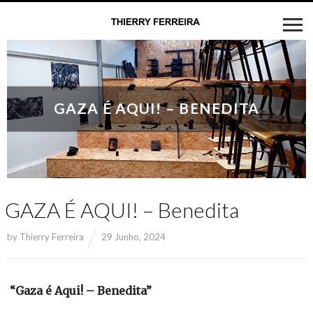
GAZA É AQUI! – BENEDITA
GAZA É AQUI! – Benedita
by
Thierry Ferreira
29 Junho, 2024
“Gaza é Aqui! – Benedita”