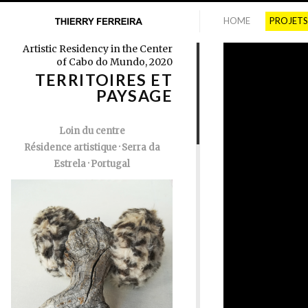
HOME
PROJETS
Artistic Residency in the Center
of Cabo do Mundo, 2020
TERRITOIRES ET
PAYSAGE
Loin du centre
Résidence artistique · Serra da
Estrela · Portugal