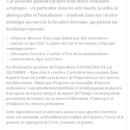
», je présente plusieurs projets dans divers domaines
artistiques – en particulier dans les arts visuels, la vidéo, la
photographie et l’installation – résultant dans ma carrière
artistique au cours de la dernière décennie, qui portent sur
les thèmes suivants:
– «Maison: Absence d’un corps habité par des souvenirs».
– «Qu’est-ce que l’art?: La place de l’art et de l’artiste à l’époque
contemporaine».
– «Monsieur Ferreira: L’artiste à l’ère de la médiatisation».
– «Intervention: Agir avec l’art».
En décrivant la structure de l’exposition «GEOMETRIE DE LA
DECENNIE – Rien n’est à vendre», j’ai évité le lieu commun dans
lequel le beau est exalté ou la lecture de l’exposition et des œuvres
est déterminée.
Plutôt que d’exposer un ensemble d’œuvres
ordonnées, conceptuellement justifiées et stratégiquement placées,
je propose un espace intégré au musée de l’image en mouvement,
permettant au visiteur de se mouvoir librement, d’interagir et
d’explorer les œuvres présentées.
Cette exposition sert avant tout à assurer ma capacité à survivre
dans ces moments artificiellement troublés où l’opinion, l’avoir et le
pouvoir se superposent à voir, ressentir et penser.