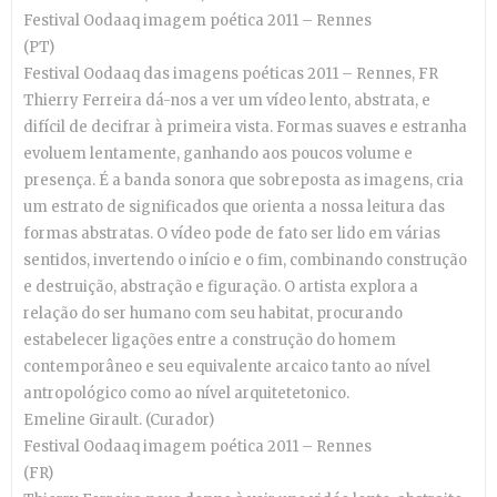
Festival Oodaaq imagem poética 2011 – Rennes
(PT)
Festival Oodaaq das imagens poéticas 2011 – Rennes, FR
Thierry Ferreira dá-nos a ver um vídeo lento, abstrata, e
difícil de decifrar à primeira vista. Formas suaves e estranha
evoluem lentamente, ganhando aos poucos volume e
presença. É a banda sonora que sobreposta as imagens, cria
um estrato de significados que orienta a nossa leitura das
formas abstratas. O vídeo pode de fato ser lido em várias
sentidos, invertendo o início e o fim, combinando construção
e destruição, abstração e figuração. O artista explora a
relação do ser humano com seu habitat, procurando
estabelecer ligações entre a construção do homem
contemporâneo e seu equivalente arcaico tanto ao nível
antropológico como ao nível arquitetetonico.
Emeline Girault. (Curador)
Festival Oodaaq imagem poética 2011 – Rennes
(FR)