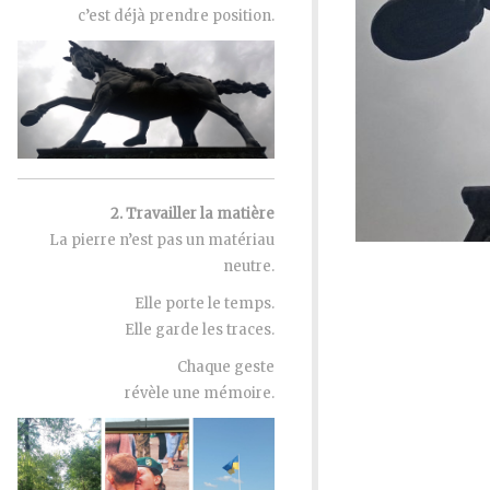
c’est déjà prendre position.
2. Travailler la matière
La pierre n’est pas un matériau
neutre.
Elle porte le temps.
Elle garde les traces.
Chaque geste
révèle une mémoire.
“Poetic Amalgam,” 200 x
60 x 60 cm, Sandstone