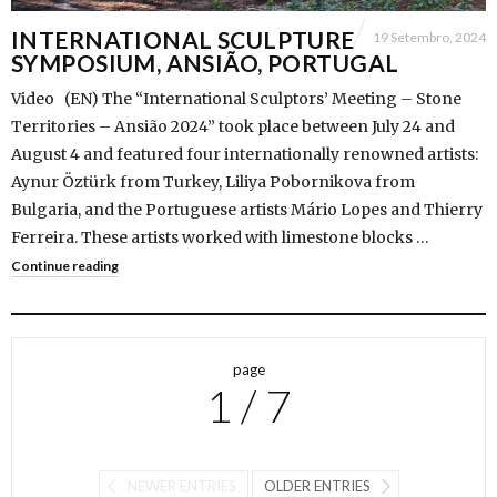
INTERNATIONAL SCULPTURE
19 Setembro, 2024
SYMPOSIUM, ANSIÃO, PORTUGAL
Video (EN) The “International Sculptors’ Meeting – Stone
Territories – Ansião 2024” took place between July 24 and
August 4 and featured four internationally renowned artists:
Aynur Öztürk from Turkey, Liliya Pobornikova from
Bulgaria, and the Portuguese artists Mário Lopes and Thierry
Ferreira. These artists worked with limestone blocks …
Continue reading
page
1 / 7
NEWER ENTRIES
OLDER ENTRIES