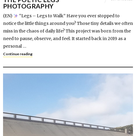
PHOTOGRAPHY
(EN)
“Legs – Legs to Walk” Have you ever stopped to
notice the little things around you? Those tiny details we often
miss in the chaos of daily life? This project was born from the
need to pause, observe, and feel. It started back in 2019 as a
personal …
Continue reading