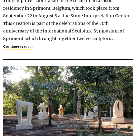
The sculpture “Libertação” is the result of an artistic
residency in Sprimont, Belgium, which took place from
September 22 to August 8 at the Stone Interpretation Center.
This creation is part of the celebrations of the 30th
anniversary of the International Sculpture Symposium of
Sprimont, which brought together twelve sculptors …
Continue reading