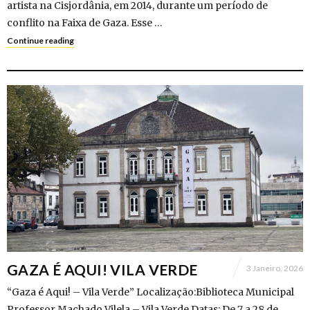
artista na Cisjordânia, em 2014, durante um período de
conflito na Faixa de Gaza. Esse …
Continue reading
GAZA É AQUI! VILA VERDE
3 Janeiro, 2026
“Gaza é Aqui! – Vila Verde” Localização:Biblioteca Municipal
Professor Machado Vilela – Vila Verde Datas: De 7 a 28 de