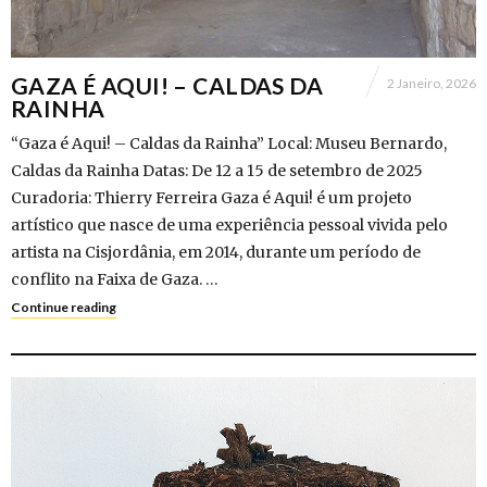
GAZA É AQUI! – CALDAS DA
2 Janeiro, 2026
RAINHA
“Gaza é Aqui! – Caldas da Rainha” Local: Museu Bernardo,
Caldas da Rainha Datas: De 12 a 15 de setembro de 2025
Curadoria: Thierry Ferreira Gaza é Aqui! é um projeto
artístico que nasce de uma experiência pessoal vivida pelo
artista na Cisjordânia, em 2014, durante um período de
conflito na Faixa de Gaza. …
Continue reading