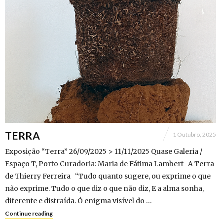
TERRA
1 Outubro, 2025
Exposição “Terra” 26/09/2025 > 11/11/2025 Quase Galeria /
Espaço T, Porto Curadoria: Maria de Fátima Lambert A Terra
de Thierry Ferreira “Tudo quanto sugere, ou exprime o que
não exprime. Tudo o que diz o que não diz, E a alma sonha,
diferente e distraída. Ó enigma visível do …
Continue reading