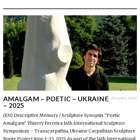
AMALGAM – POETIC – UKRAINE
20 Junho, 2025
– 2025
(EN) Descriptive Memory / Sculpture Synopsis “Poetic
Amalgam” Thierry Ferreira 14th International Sculpture
Symposium – Transcarpathia, Ukraine Carpathian Sculpture
Route Project June 1–15, 2025 As part of the 14th International