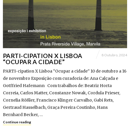
PARTI-CIPATION X LISBOA
8 Outubro, 2024
“OCUPAR A CIDADE”
PARTI-cipation X Lisboa “Ocupar a cidade” 10 de outubro a 16
de novembro Exposição com curadoria de: Ana Calçada e
Gotffried Hafemann Com trabalhos de: Beatriz Horta
Correia, Carlos Matter, Constanze Nowak, Cordula Prieser,
Cornelia Rößler, Francisco Klinger Carvalho, Gabi Rets,
Gertraud Hasselbach, Graça Pereira Coutinho, Hans
Bernhard Becker, …
Continue reading