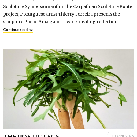
Sculpture Symposium within the Carpathian Sculpture Route
project, Portuguese artist Thierry Ferreira presents the
sculpture Poetic Amalgam—a work inviting reflection …
Continue reading
THE POETIC LEGS
10 Abril, 2025