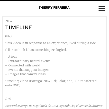
2014
TIMELINE
(EN)
This video is in response to an experience, lived during a ride.
I’ like to think it has something ecological.
– A tour
– Extraordinary natural events
– Connected with world
– Events that suggest images
– Images that convey ideas.
Timeline; Video (Portugal 2014; Pal; Color; Son; 3′; Transferred
onto DVD)
(PT)
Este vídeo surge na sequência de uma experiência, vivenciada durante